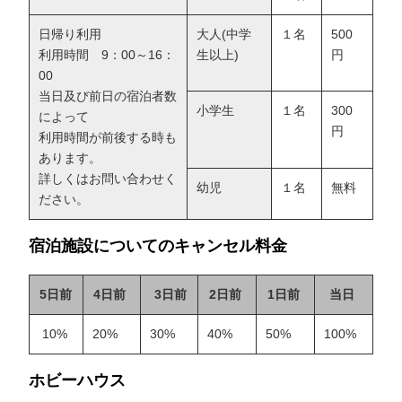
日帰り利用
大人(中学
１名
500
利用時間 9：00～16：
生以上)
円
00
当日及び前日の宿泊者数
小学生
１名
300
によって
円
利用時間が前後する時も
あります。
詳しくはお問い合わせく
幼児
１名
無料
ださい。
宿泊施設についてのキャンセル料金
5日前
4日前
3日前
2日前
1日前
当日
10%
20%
30%
40%
50%
100%
ホビーハウス