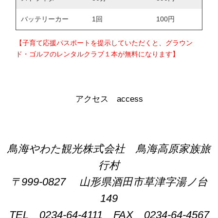
バッテリーカー
1回
100円
【子育て応援パスポートを提示していただくと、グラウン
ド・ゴルフのレンタルクラブ１本が無料になります】
アクセス access
鳥海やわた観光株式会社 鳥海高原家族旅
行村
〒999-0827 山形県酒田市草津字湯ノ台
149
TEL 0234-64-4111 FAX 0234-64-4567