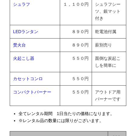
シュラフ
１，１００円
シュラフシー
ツ、銀マット
付き
LEDランタン
８９０円
乾電池付属
焚火台
８９０円
薪別売り
火起こし器
５５０円
面倒な炭起こ
しを簡単に
カセットコンロ
５５０円
コンパクトバーナー
５５０円
アウトドア用
バーナーです
全てレンタル期間 1日当たりの価格になります。
※レンタル品の数量には限りがございます。