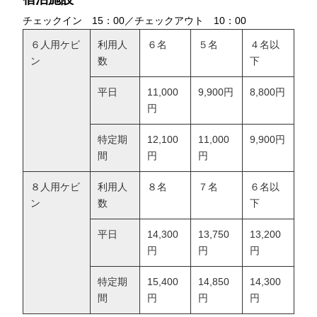
チェックイン 15：00／チェックアウト 10：00
６人用ケビ
利用人
６名
５名
４名以
ン
数
下
平日
11,000
9,900円
8,800円
円
特定期
12,100
11,000
9,900円
間
円
円
８人用ケビ
利用人
８名
７名
６名以
ン
数
下
平日
14,300
13,750
13,200
円
円
円
特定期
15,400
14,850
14,300
間
円
円
円