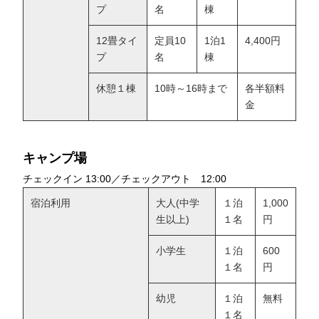
プ
名
棟
12畳タイ
定員10
1泊1
4,400円
プ
名
棟
休憩１棟
10時～16時まで
各半額料
金
キャンプ場
チェックイン 13:00／チェックアウト 12:00
宿泊利用
大人(中学
１泊
1,000
生以上)
１名
円
小学生
１泊
600
１名
円
幼児
１泊
無料
１名