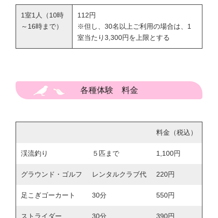
1室1人（10時
112円
～16時まで）
※但し、30名以上ご利用の場合は、1
室当たり3,300円を上限とする
各種体験 料金
料金（税込）
渓流釣り
５匹まで
1,100円
グラウンド・ゴルフ
レンタルクラブ代
220円
足こぎゴーカート
30分
550円
ストライダー
30分
390円