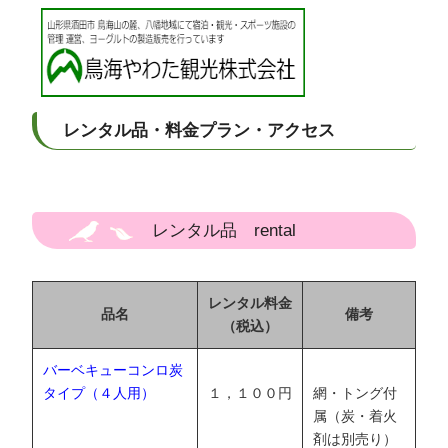
レンタル品・料金プラン・アクセス
レンタル品 rental
レンタル料金
品名
備考
（税込）
バーベキューコンロ炭
タイプ（４人用）
１，１００円
網・トング付
属（炭・着火
剤は別売り）