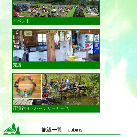
イベント
売店
渓流釣り・バッテリーカー他
施設一覧 cabins